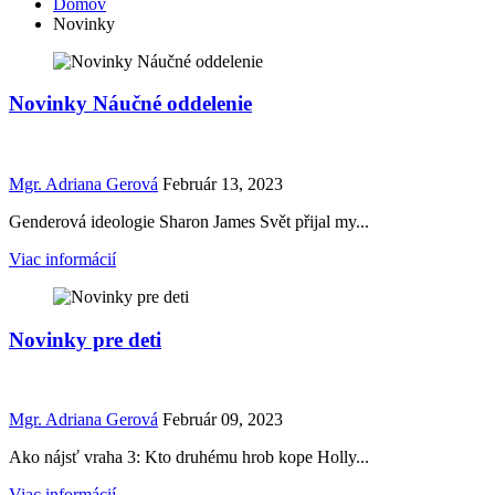
Domov
Novinky
Novinky Náučné oddelenie
Mgr. Adriana Gerová
Február 13, 2023
Genderová ideologie Sharon James Svět přijal my...
Viac informácií
Novinky pre deti
Mgr. Adriana Gerová
Február 09, 2023
Ako nájsť vraha 3: Kto druhému hrob kope Holly...
Viac informácií