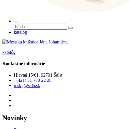
katalóg
katalóg
Kontaktné informácie
Hlavná 15/61, 92701 Šaľa
+(421) 31 770 22 28
mskjj@sala.sk
Novinky