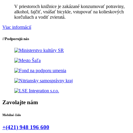
V priestoroch knižnice je zakázané konzumovať potraviny,
alkohol, fajčiť, vnášať bicykle, vstupovať na kolieskových
korčuliach a vodiť zvieratá.
Viac informácií
//
Podporujú nás
Zavolajte nám
Mobilné číslo
+(421) 948 196 600