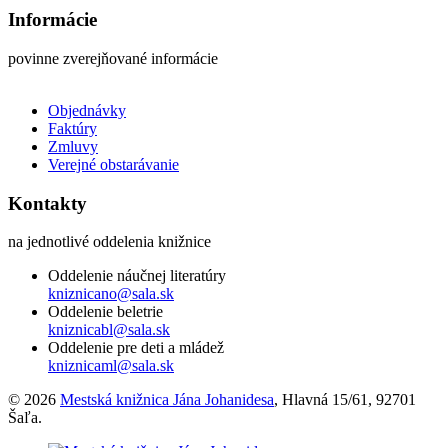
Informácie
povinne zverejňované informácie
Objednávky
Faktúry
Zmluvy
Verejné obstarávanie
Kontakty
na jednotlivé oddelenia knižnice
Oddelenie náučnej literatúry
kniznicano@sala.sk
Oddelenie beletrie
kniznicabl@sala.sk
Oddelenie pre deti a mládež
kniznicaml@sala.sk
© 2026
Mestská knižnica Jána Johanidesa
, Hlavná 15/61, 92701
Šaľa.