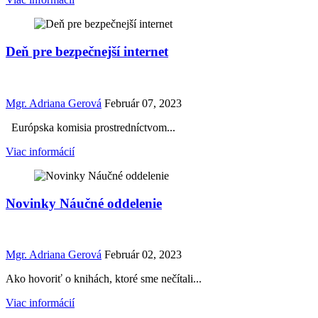
Deň pre bezpečnejší internet
Mgr. Adriana Gerová
Február 07, 2023
Európska komisia prostredníctvom...
Viac informácií
Novinky Náučné oddelenie
Mgr. Adriana Gerová
Február 02, 2023
Ako hovoriť o knihách, ktoré sme nečítali...
Viac informácií