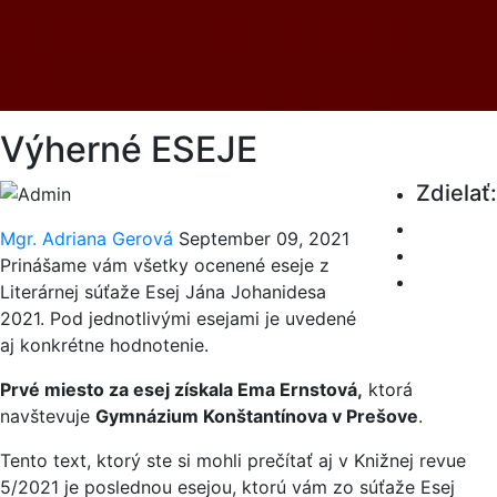
Výherné ESEJE
Zdielať:
Mgr. Adriana Gerová
September 09, 2021
Prinášame vám všetky ocenené eseje z
Literárnej súťaže Esej Jána Johanidesa
2021. Pod jednotlivými esejami je uvedené
aj konkrétne hodnotenie.
Prvé miesto za esej získala Ema Ernstová,
ktorá
navštevuje
Gymnázium Konštantínova v Prešove
.
Tento text, ktorý ste si mohli prečítať aj v Knižnej revue
5/2021 je poslednou esejou, ktorú vám zo súťaže Esej