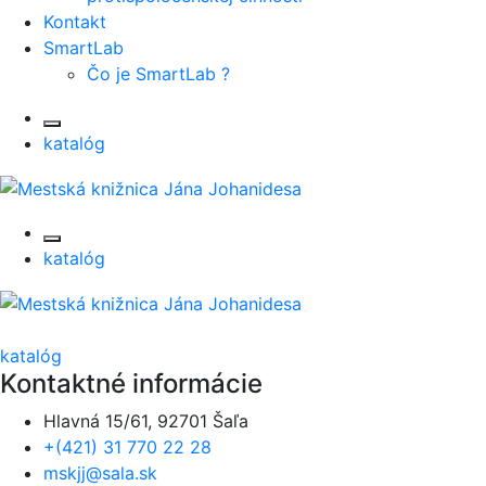
Kontakt
SmartLab
Čo je SmartLab ?
katalóg
katalóg
katalóg
Kontaktné informácie
Hlavná 15/61, 92701 Šaľa
+(421) 31 770 22 28
mskjj@sala.sk