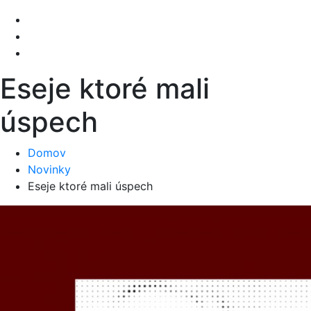
Eseje ktoré mali
úspech
Domov
Novinky
Eseje ktoré mali úspech