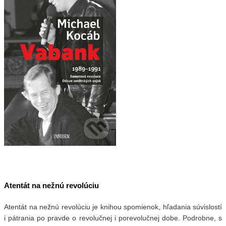
Atentát na nežnú revolúciu
Atentát na nežnú revolúciu je knihou spomienok, hľadania súvislostí
i pátrania po pravde o revolučnej i porevolučnej dobe. Podrobne, s