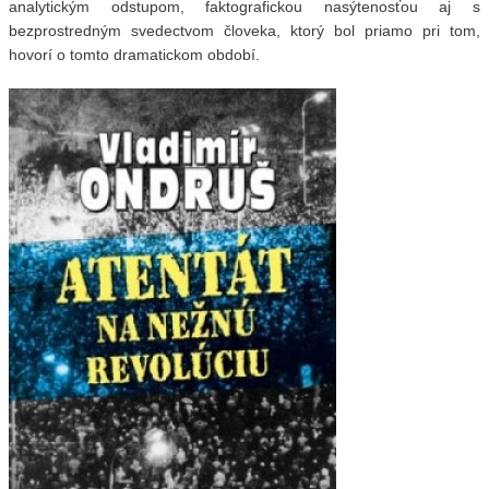
analytickým odstupom, faktografickou nasýtenosťou aj s
bezprostredným svedectvom človeka, ktorý bol priamo pri tom,
hovorí o tomto dramatickom období.