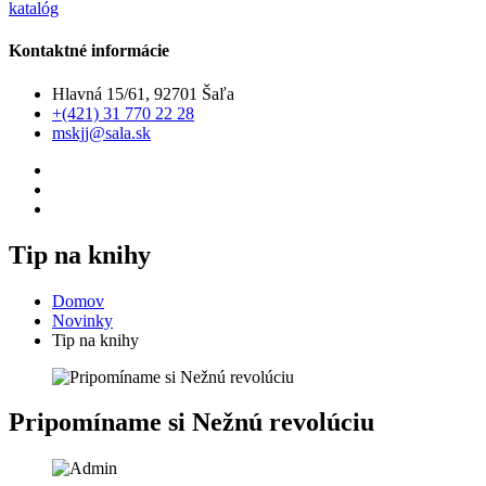
katalóg
Kontaktné informácie
Hlavná 15/61, 92701 Šaľa
+(421) 31 770 22 28
mskjj@sala.sk
Tip na knihy
Domov
Novinky
Tip na knihy
Pripomíname si Nežnú revolúciu