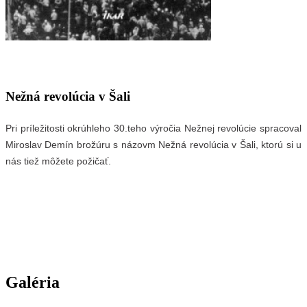
Nežná revolúcia v Šali
Pri príležitosti okrúhleho 30.teho výročia Nežnej revolúcie spracoval
Miroslav Demín brožúru s názovm Nežná revolúcia v Šali, ktorú si u
nás tiež môžete požičať.
Galéria