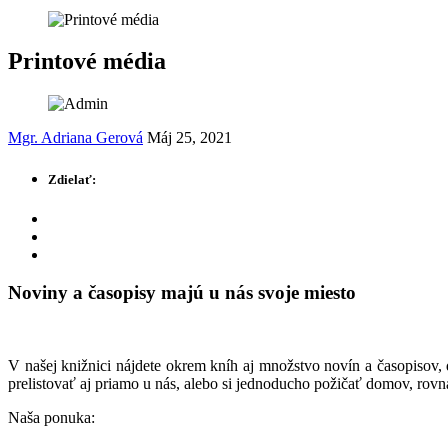
Printové média
Mgr. Adriana Gerová
Máj 25, 2021
Zdielať:
Noviny a časopisy majú u nás svoje miesto
V našej knižnici nájdete okrem kníh aj množstvo novín a časopisov
prelistovať aj priamo u nás, alebo si jednoducho požičať domov, rovnak
Naša ponuka: