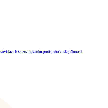
súvisiacich s oznamovaním protispoločenskej činnosti