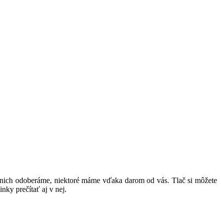
z nich odoberáme, niektoré máme vďaka darom od vás. Tlač si môžete
inky prečítať aj v nej.