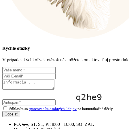
Rýchle otázky
V prípade akýchkoľvek otázok nás môžete kontaktovať aj prostrední
Súhlasím so
spracovaním osobných údajov
na komunikačné účely
Odoslať
PO,
UT
, ST, ŠT, PI: 8:00 - 16:00, SO: ZAT.