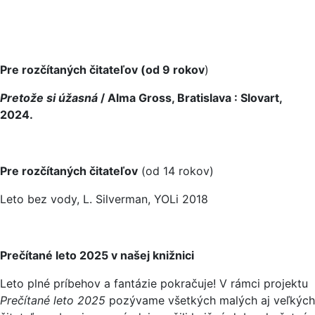
Pre rozčítaných čitateľov (od 9 rokov
)
Pretože si úžasná
/ Alma Gross, Bratislava : Slovart,
2024.
Pre rozčítaných čitateľov
(od 14 rokov)
Leto bez vody, L. Silverman, YOLi 2018
Prečítané leto 2025 v našej knižnici
Leto plné príbehov a fantázie pokračuje! V rámci projektu
Prečítané leto 2025
pozývame všetkých malých aj veľkých