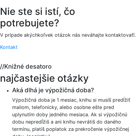
Nie ste si istí,
čo
potrebujete?
V prípade akýchkoľvek otázok nás neváhajte kontaktovať!.
Kontakt
//
Knižné desatoro
najčastejšie otázky
Aká dlhá je výpožičná doba?
Výpožičná doba je 1 mesiac, knihu si musíš predĺžiť
mailom, telefonicky, alebo osobne ešte pred
uplynutím doby jedného mesiaca. Ak si výpožičnú
dobu nepredĺžiš a ani knihu nevrátiš do daného
termínu, platíš poplatok za prekročenie výpožičnej