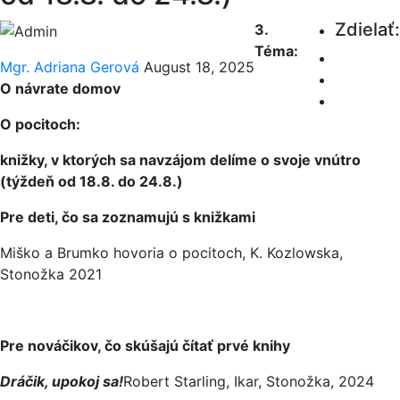
Zdielať:
3.
Téma:
Mgr. Adriana Gerová
August 18, 2025
O návrate domov
O pocitoch:
knižky, v ktorých sa navzájom delíme o svoje vnútro
(týždeň od 18.8. do 24.8.)
Pre deti, čo sa zoznamujú s knižkami
Miško a Brumko hovoria o pocitoch, K. Kozlowska,
Stonožka 2021
Pre nováčikov, čo skúšajú čítať prvé knihy
Dráčik, upokoj sa!
Robert Starling, Ikar, Stonožka, 2024