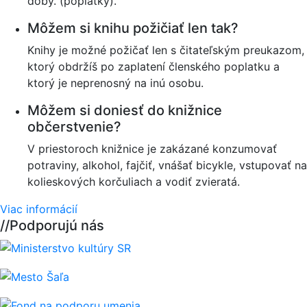
doby. (poplatky).
Môžem si knihu požičiať len tak?
Knihy je možné požičať len s čitateľským preukazom,
ktorý obdržíš po zaplatení členského poplatku a
ktorý je neprenosný na inú osobu.
Môžem si doniesť do knižnice
občerstvenie?
V priestoroch knižnice je zakázané konzumovať
potraviny, alkohol, fajčiť, vnášať bicykle, vstupovať na
kolieskových korčuliach a vodiť zvieratá.
Viac informácií
//
Podporujú nás