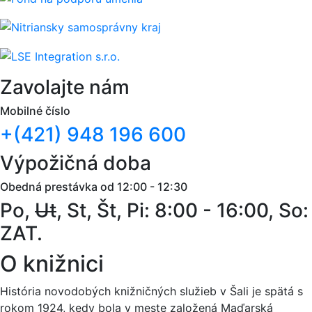
Zavolajte nám
Mobilné číslo
+(421) 948 196 600
Výpožičná doba
Obedná prestávka od 12:00 - 12:30
Po,
Ut
, St, Št, Pi: 8:00 - 16:00, So:
ZAT.
O knižnici
História novodobých knižničných služieb v Šali je spätá s
rokom 1924, kedy bola v meste založená Maďarská