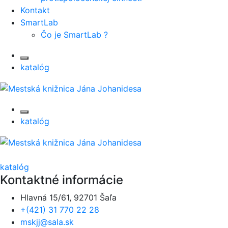
Kontakt
SmartLab
Čo je SmartLab ?
katalóg
katalóg
katalóg
Kontaktné informácie
Hlavná 15/61, 92701 Šaľa
+(421) 31 770 22 28
mskjj@sala.sk