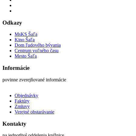
Odkazy
MsKS Šaľa
Kino Šaľa
Dom ľudového bývania
Centrum voľného času
Mesto Šaľa
Informácie
povinne zverejňované informácie
Objednávky
Faktúry
Zmluvy
Verejné obstarávanie
Kontakty
na jednotlivé oddelenia knižnice