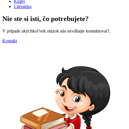
Knihy
Literatúra
Nie ste si istí,
čo potrebujete?
V prípade akýchkoľvek otázok nás neváhajte kontaktovať!.
Kontakt