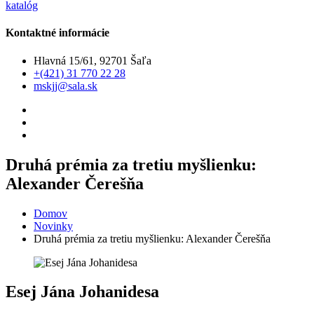
katalóg
Kontaktné informácie
Hlavná 15/61, 92701 Šaľa
+(421) 31 770 22 28
mskjj@sala.sk
Druhá prémia za tretiu myšlienku:
Alexander Čerešňa
Domov
Novinky
Druhá prémia za tretiu myšlienku: Alexander Čerešňa
Esej Jána Johanidesa