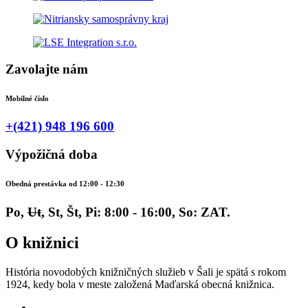
Zavolajte nám
Mobilné číslo
+(421) 948 196 600
Výpožičná doba
Obedná prestávka od 12:00 - 12:30
Po,
Ut
, St, Št, Pi: 8:00 - 16:00, So: ZAT.
O knižnici
História novodobých knižničných služieb v Šali je spätá s rokom
1924, kedy bola v meste založená Maďarská obecná knižnica.