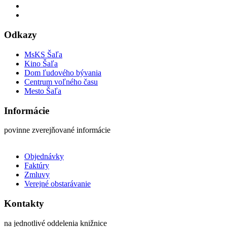
Odkazy
MsKS Šaľa
Kino Šaľa
Dom ľudového bývania
Centrum voľného času
Mesto Šaľa
Informácie
povinne zverejňované informácie
Objednávky
Faktúry
Zmluvy
Verejné obstarávanie
Kontakty
na jednotlivé oddelenia knižnice