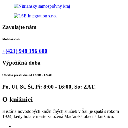
Zavolajte nám
Mobilné číslo
+(421) 948 196 600
Výpožičná doba
Obedná prestávka od 12:00 - 12:30
Po,
Ut
, St, Št, Pi: 8:00 - 16:00, So: ZAT.
O knižnici
História novodobých knižničných služieb v Šali je spätá s rokom
1924, kedy bola v meste založená Maďarská obecná knižnica.