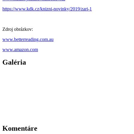
https://www.kdk.cz/knizni-novinky/2019/zari-1
Zdroj obrázkov:
www.betterreading.com.au
www.amazon.com
Galéria
Komentáre