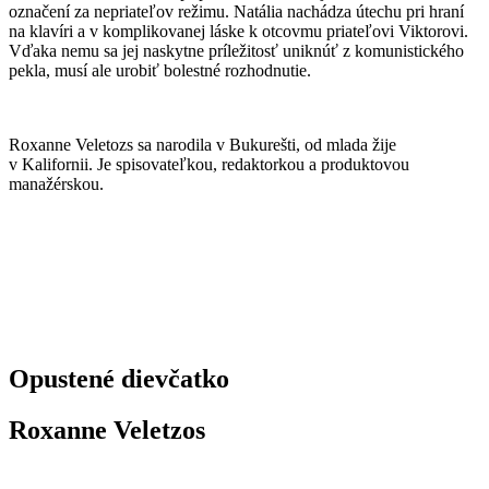
označení za nepriateľov režimu. Natália nachádza útechu pri hraní
na klavíri a v komplikovanej láske k otcovmu priateľovi Viktorovi.
Vďaka nemu sa jej naskytne príležitosť uniknúť z komunistického
pekla, musí ale urobiť bolestné rozhodnutie.
Roxanne Veletozs sa narodila v Bukurešti, od mlada žije
v Kalifornii. Je spisovateľkou, redaktorkou a produktovou
manažérskou.
Opustené dievčatko
Roxanne Veletzos