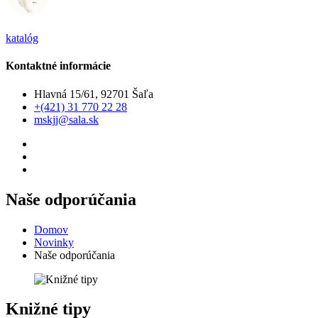
katalóg
Kontaktné informácie
Hlavná 15/61, 92701 Šaľa
+(421) 31 770 22 28
mskjj@sala.sk
Naše odporúčania
Domov
Novinky
Naše odporúčania
Knižné tipy