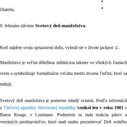
čitatelia,
Svetový deň manželstva
9. februára slávime
.
Keď nájdete svoju spriaznenú dušu, vyhrali ste v živote jackpot ☺.
Manželstvo je veľmi dôležitou inštitúciou takmer vo všetkých častiach
sveta a symbolizuje formalizáciu vzťahu medzi dvoma ľuďmi, ktorí sa
milujú.
Svetový deň manželstva je pomerne mladý sviatok. Podľa informácií
z
Tlačovej agentúry Slovenskej republiky
vznikol len v roku 1981
Baton Rouge, v Louisiane. Podnetom sa stala reakcia párov a
verejných predstaviteľov, ktorí mali snahu prezentovať Deň svätého