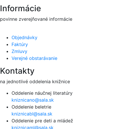
Informácie
povinne zverejňované informácie
Objednávky
Faktúry
Zmluvy
Verejné obstarávanie
Kontakty
na jednotlivé oddelenia knižnice
Oddelenie náučnej literatúry
kniznicano@sala.sk
Oddelenie beletrie
kniznicabl@sala.sk
Oddelenie pre deti a mládež
kniznicaml@sala.sk