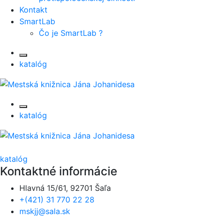
Kontakt
SmartLab
Čo je SmartLab ?
katalóg
katalóg
katalóg
Kontaktné informácie
Hlavná 15/61, 92701 Šaľa
+(421) 31 770 22 28
mskjj@sala.sk