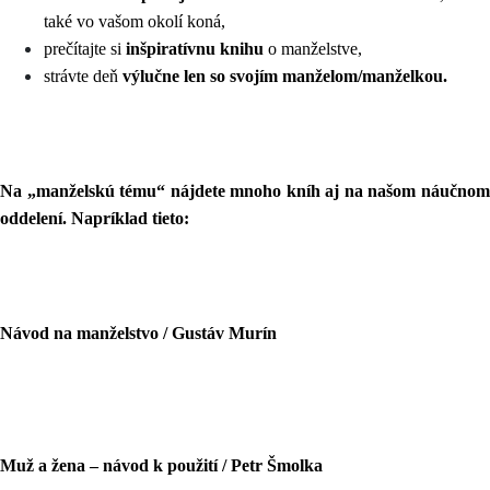
také vo vašom okolí koná,
prečítajte si
inšpiratívnu knihu
o manželstve,
strávte deň
výlučne len so svojím manželom/manželkou.
Na „manželskú tému“ nájdete mnoho kníh aj na našom náučnom
oddelení. Napríklad tieto:
Návod na manželstvo / Gustáv Murín
Muž a žena – návod k použití / Petr Šmolka