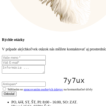
Rýchle otázky
V prípade akýchkoľvek otázok nás môžete kontaktovať aj prostrední
Súhlasím so
spracovaním osobných údajov
na komunikačné účely
Odoslať
PO,
UT
, ST, ŠT, PI: 8:00 - 16:00, SO: ZAT.