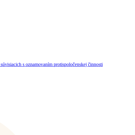
súvisiacich s oznamovaním protispoločenskej činnosti