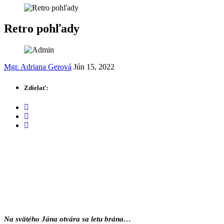
Retro pohľady
Mgr. Adriana Gerová
Jún 15, 2022
Zdielať:
Na svätého Jána otvára sa letu brána…