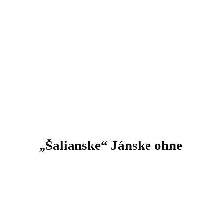
Šalianske“ Jánske ohne
„