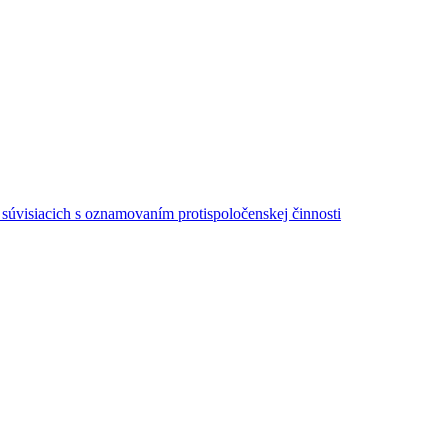
súvisiacich s oznamovaním protispoločenskej činnosti