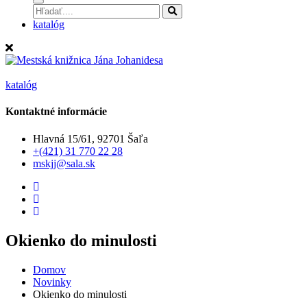
katalóg
katalóg
Kontaktné informácie
Hlavná 15/61, 92701 Šaľa
+(421) 31 770 22 28
mskjj@sala.sk
Okienko do minulosti
Domov
Novinky
Okienko do minulosti