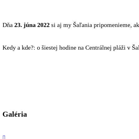
Dňa
23. júna 2022
si aj my Šaľania pripomenieme, ako
Kedy a kde?: o šiestej hodine na Centrálnej pláži v Ša
Galéria